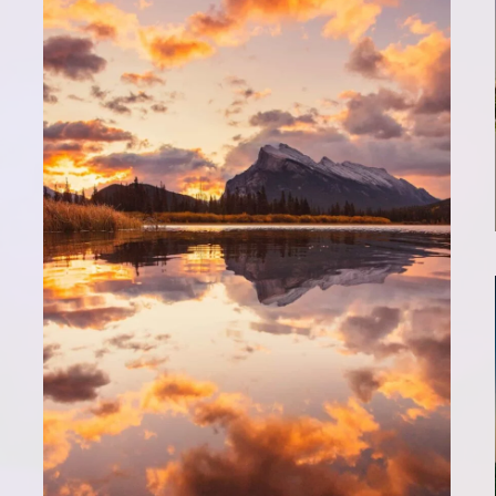
Reflection
Integer posuere erat a ante venenatis
dapibus posuere velit aliquet. Cras mattis
consectetur purus sit amet fermentum.