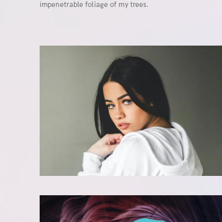
impenetrable foliage of my trees.
Pose
Integer posuere erat a ante venenatis
dapibus posuere velit aliquet. Cras mattis
consectetur purus sit amet fermentum.