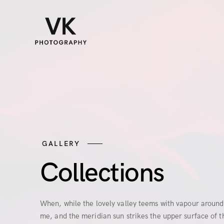
GALLERY
Collections
When, while the lovely valley teems with vapour around
me, and the meridian sun strikes the upper surface of t