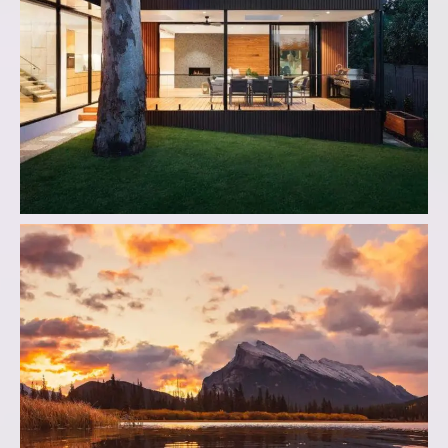
Concept
Integer posuere erat a ante venenatis dapibus
posuere velit aliquet. Cras mattis consectetur
purus sit amet fermentum.