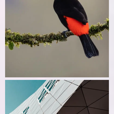
Blackbird
Integer posuere erat a ante venenatis dapibus
posuere velit aliquet. Cras mattis consectetur
purus sit amet fermentum.