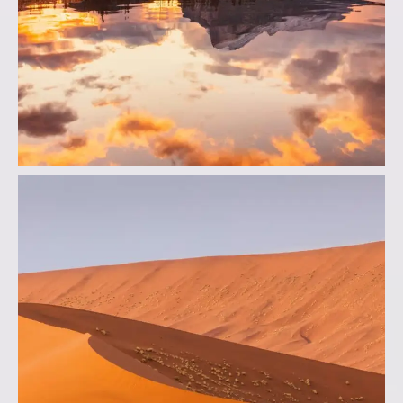
Reflection
Integer posuere erat a ante venenatis dapibus
posuere velit aliquet. Cras mattis consectetur
purus sit amet fermentum.
Proofing