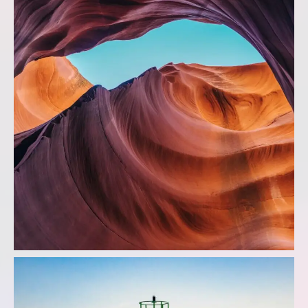
Portfolios
Integer posuere erat a ante venenatis dapibus
posuere velit aliquet. Cras mattis consectetur
purus sit amet fermentum.