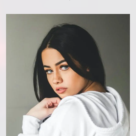
Pose
Integer posuere erat a ante venenatis dapibus
posuere velit aliquet. Cras mattis consectetur
purus sit amet fermentum.