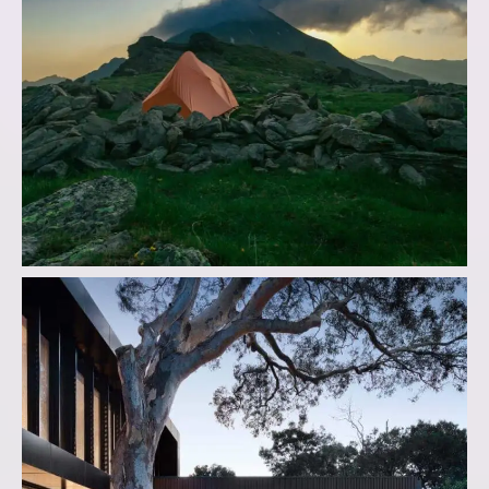
Creative
Integer posuere erat a ante venenatis dapibus
posuere velit aliquet. Cras mattis consectetur
purus sit amet fermentum.