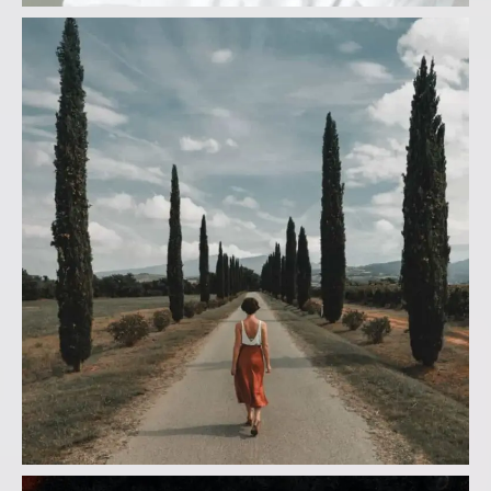
Perspective
Integer posuere erat a ante venenatis dapibus
posuere velit aliquet. Cras mattis consectetur
purus sit amet fermentum.